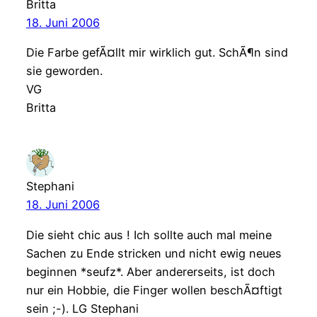
Britta
18. Juni 2006
Die Farbe gefÃ¤llt mir wirklich gut. SchÃ¶n sind
sie geworden.
VG
Britta
Stephani
18. Juni 2006
Die sieht chic aus ! Ich sollte auch mal meine
Sachen zu Ende stricken und nicht ewig neues
beginnen *seufz*. Aber andererseits, ist doch
nur ein Hobbie, die Finger wollen beschÃ¤ftigt
sein ;-). LG Stephani