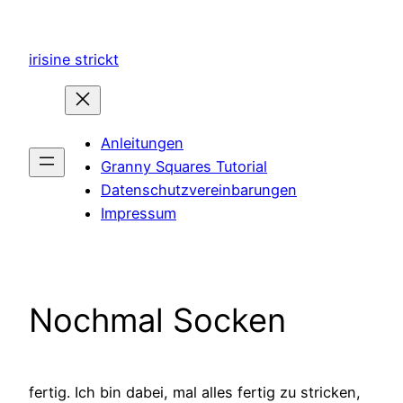
Zum
Inhalt
irisine strickt
springen
Anleitungen
Granny Squares Tutorial
Datenschutzvereinbarungen
Impressum
Nochmal Socken
fertig. Ich bin dabei, mal alles fertig zu stricken,