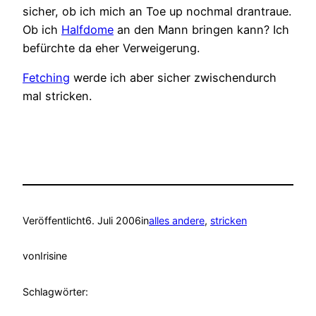
sicher, ob ich mich an Toe up nochmal drantraue.
Ob ich
Halfdome
an den Mann bringen kann? Ich
befürchte da eher Verweigerung.
Fetching
werde ich aber sicher zwischendurch
mal stricken.
Veröffentlicht
6. Juli 2006
in
alles andere
, 
stricken
von
Irisine
Schlagwörter: