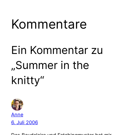
Kommentare
Ein Kommentar zu
„Summer in the
knitty“
Anne
6. Juli 2006
Das Baudelaire und Fetchingmuster hat mir