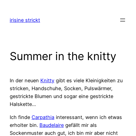
Zum
Inhalt
irisine strickt
springen
Summer in the knitty
In der neuen
Knitty
gibt es viele Kleinigkeiten zu
stricken, Handschuhe, Socken, Pulswärmer,
gestrickte Blumen und sogar eine gestrickte
Halskette…
Ich finde
Carpathia
interessant, wenn ich etwas
erholter bin.
Baudelaire
gefällt mir als
Sockenmuster auch gut, ich bin mir aber nicht