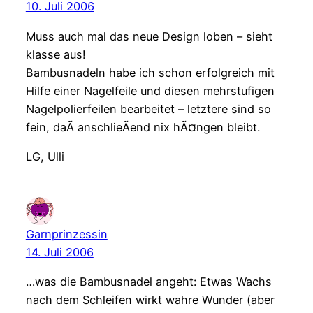
10. Juli 2006
Muss auch mal das neue Design loben – sieht
klasse aus!
Bambusnadeln habe ich schon erfolgreich mit
Hilfe einer Nagelfeile und diesen mehrstufigen
Nagelpolierfeilen bearbeitet – letztere sind so
fein, daÃ anschlieÃend nix hÃ¤ngen bleibt.
LG, Ulli
Garnprinzessin
14. Juli 2006
…was die Bambusnadel angeht: Etwas Wachs
nach dem Schleifen wirkt wahre Wunder (aber