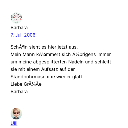
Barbara
7. Juli 2006
SchÃ¶n sieht es hier jetzt aus.
Mein Mann kÃ¼mmert sich Ã¼brigens immer
um meine abgesplitterten Nadeln und schleift
sie mit einem Aufsatz auf der
Standbohrmaschine wieder glatt.
Liebe GrÃ¼Ãe
Barbara
Ulli