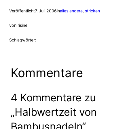
Veröffentlicht
7. Juli 2006
in
alles andere
, 
stricken
von
Irisine
Schlagwörter:
Kommentare
4 Kommentare zu
„Halbwertzeit von
Bambusnadeln“