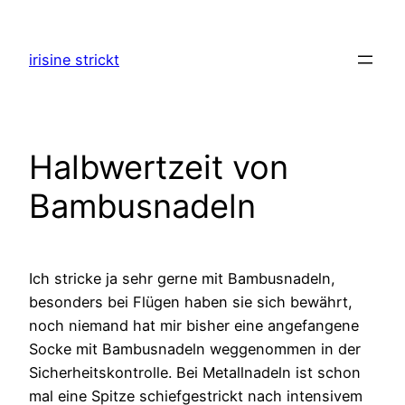
Zum
Inhalt
irisine strickt
springen
Halbwertzeit von
Bambusnadeln
Ich stricke ja sehr gerne mit Bambusnadeln,
besonders bei Flügen haben sie sich bewährt,
noch niemand hat mir bisher eine angefangene
Socke mit Bambusnadeln weggenommen in der
Sicherheitskontrolle. Bei Metallnadeln ist schon
mal eine Spitze schiefgestrickt nach intensivem