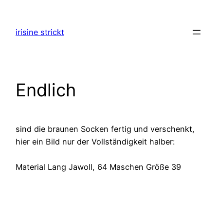
Zum
Inhalt
irisine strickt
springen
Endlich
sind die braunen Socken fertig und verschenkt,
hier ein Bild nur der Vollständigkeit halber:
Material Lang Jawoll, 64 Maschen Größe 39