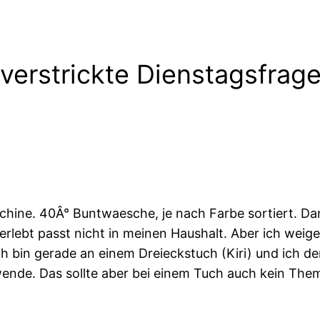
 verstrickte Dienstagsfra
ine. 40Â° Buntwaesche, je nach Farbe sortiert. Dana
berlebt passt nicht in meinen Haushalt. Aber ich wei
 ich bin gerade an einem Dreieckstuch (Kiri) und ich
rwende. Das sollte aber bei einem Tuch auch kein The