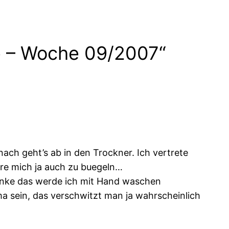
ge – Woche 09/2007“
ch geht’s ab in den Trockner. Ich vertrete
gere mich ja auch zu buegeln…
 denke das werde ich mit Hand waschen
ma sein, das verschwitzt man ja wahrscheinlich