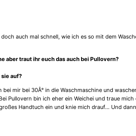
h doch auch mal schnell, wie ich es so mit dem Wasch
 aber traut ihr euch das auch bei Pullovern?
 sie auf?
n bei mir bei 30Â° in die Waschmaschine und wasche
i Pullovern bin ich eher ein Weichei und traue mich 
in großes Handtuch ein und knie mich drauf… Und dann 