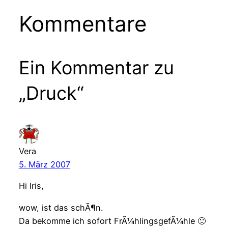
Kommentare
Ein Kommentar zu
„Druck“
Vera
5. März 2007
Hi Iris,
wow, ist das schÃ¶n.
Da bekomme ich sofort FrÃ¼hlingsgefÃ¼hle 🙂