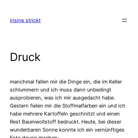
Zum
Inhalt
irisine strickt
springen
Druck
manchmal fallen mir die Dinge ein, die im Keller
schlummern und ich muss dann unbedingt
ausprobieren, was ich mir ausgedacht habe.
Gestern fielen mir die Stoffmalfarben ein und ich
habe mehrere Kartoffeln geschnitzt und einen
Rest Baumwollstoff bedruckt. Heute, bei dieser
wunderbaren Sonne konnte ich ein vernünftiges
Foto davon machen: