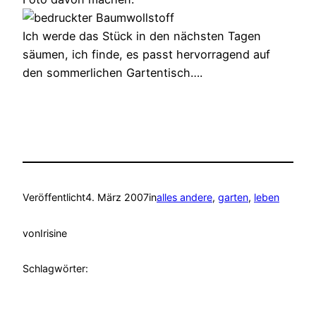
Ich werde das Stück in den nächsten Tagen
säumen, ich finde, es passt hervorragend auf
den sommerlichen Gartentisch….
Veröffentlicht
4. März 2007
in
alles andere
, 
garten
, 
leben
von
Irisine
Schlagwörter: