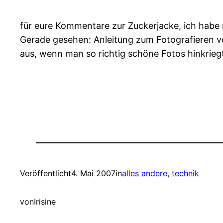
für eure Kommentare zur Zuckerjacke, ich habe 
Gerade gesehen: Anleitung zum Fotografieren von
aus, wenn man so richtig schöne Fotos hinkrieg
Veröffentlicht
4. Mai 2007
in
alles andere
, 
technik
von
Irisine