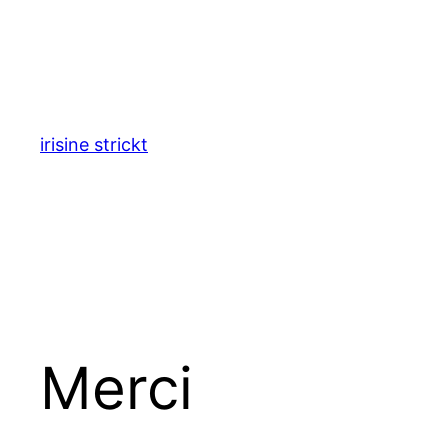
Zum
Inhalt
springen
irisine strickt
Merci