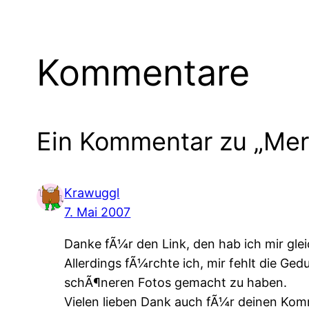
Kommentare
Ein Kommentar zu „Mer
Krawuggl
7. Mai 2007
Danke fÃ¼r den Link, den hab ich mir glei
Allerdings fÃ¼rchte ich, mir fehlt die Ge
schÃ¶neren Fotos gemacht zu haben.
Vielen lieben Dank auch fÃ¼r deinen Komm