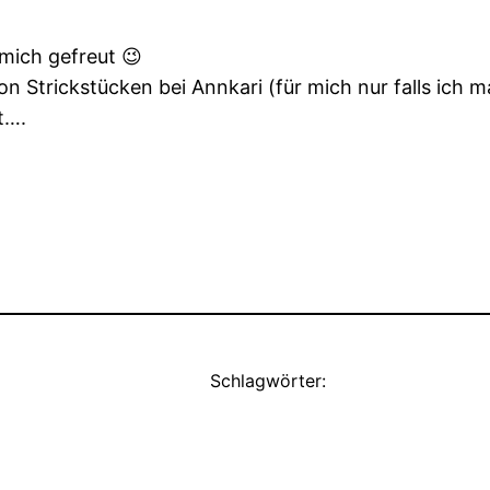
mich gefreut 😉
 Strickstücken bei Annkari (für mich nur falls ich m
t….
Schlagwörter: