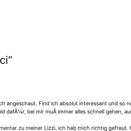
ci“
ch angeschaut. Find ich absolut interessant und so 
duld dafÃ¼r, bei mir muÃ immer alles schnell gehen,
entar zu meiner Lizzi, ich hab mich richtig gefreut.