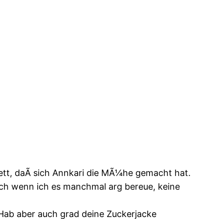
nett, daÃ sich Annkari die MÃ¼he gemacht hat.
 auch wenn ich es manchmal arg bereue, keine
 Hab aber auch grad deine Zuckerjacke