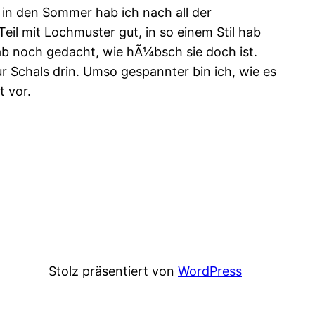
g in den Sommer hab ich nach all der
eil mit Lochmuster gut, in so einem Stil hab
hab noch gedacht, wie hÃ¼bsch sie doch ist.
ur Schals drin. Umso gespannter bin ich, wie es
t vor.
Stolz präsentiert von
WordPress