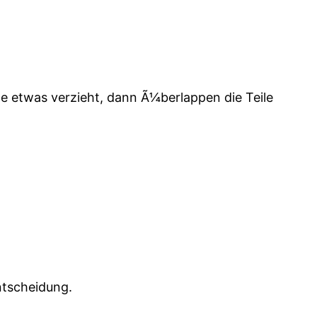
e etwas verzieht, dann Ã¼berlappen die Teile
ntscheidung.