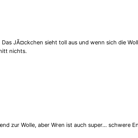
Das JÃ¤ckchen sieht toll aus und wenn sich die Woll
itt nichts.
ssend zur Wolle, aber Wren ist auch super… schwere E