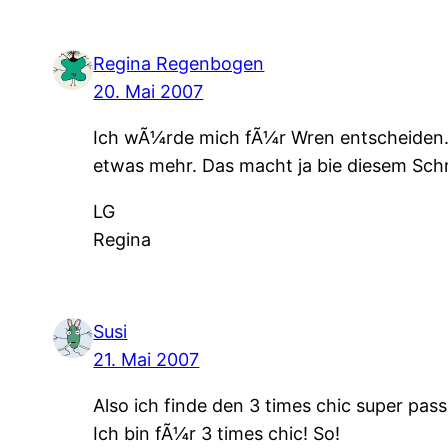
Regina Regenbogen
20. Mai 2007
Ich wÃ¼rde mich fÃ¼r Wren entscheiden. 
etwas mehr. Das macht ja bie diesem Schn
LG
Regina
Susi
21. Mai 2007
Also ich finde den 3 times chic super pa
Ich bin fÃ¼r 3 times chic! So!