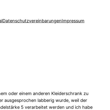
al
Datenschutzvereinbarungen
Impressum
meinem oder einem anderen Kleiderschrank zu
er ausgesprochen labberig wurde, weil der
adelstärke 5 verarbeitet werden und ich habe