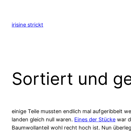
Zum
Inhalt
springen
irisine strickt
Sortiert und ge
einige Teile mussten endlich mal aufgeribbelt w
landen gleich null waren.
Eines der Stücke
war d
Baumwollanteil wohl recht hoch ist. Nun überle