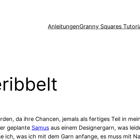
Anleitungen
Granny Squares Tutori
ribbelt
erden, da ihre Chancen, jemals als fertiges Teil in 
er geplante
Samus
aus einem Designergarn, was leid
ge ich, was ich mit dem Garn anfange, es muss mit N