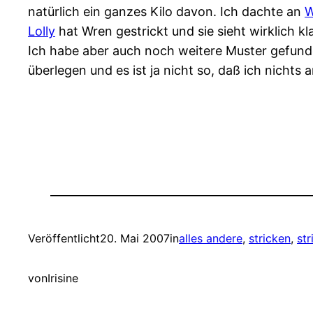
natürlich ein ganzes Kilo davon. Ich dachte an
W
Lolly
hat Wren gestrickt und sie sieht wirklich kla
Ich habe aber auch noch weitere Muster gefund
überlegen und es ist ja nicht so, daß ich nicht
Veröffentlicht
20. Mai 2007
in
alles andere
, 
stricken
, 
st
von
Irisine