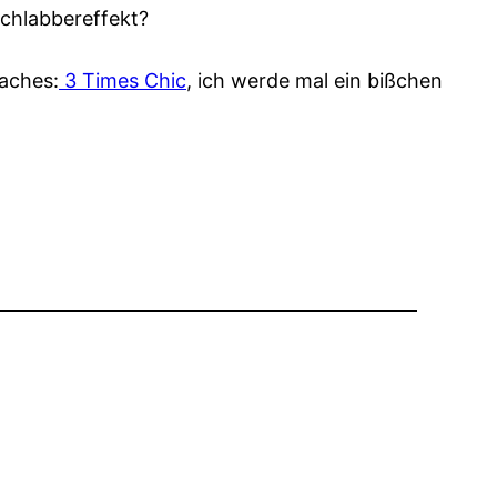
Schlabbereffekt?
aches:
3 Times Chic
, ich werde mal ein bißchen