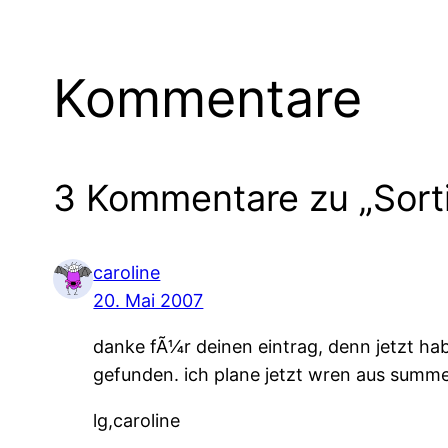
Kommentare
3 Kommentare zu „Sorti
caroline
20. Mai 2007
danke fÃ¼r deinen eintrag, denn jetzt h
gefunden. ich plane jetzt wren aus summ
lg,caroline