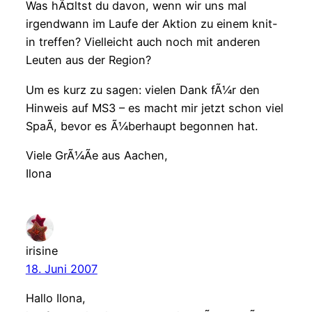
Was hÃ¤ltst du davon, wenn wir uns mal
irgendwann im Laufe der Aktion zu einem knit-
in treffen? Vielleicht auch noch mit anderen
Leuten aus der Region?
Um es kurz zu sagen: vielen Dank fÃ¼r den
Hinweis auf MS3 – es macht mir jetzt schon viel
SpaÃ, bevor es Ã¼berhaupt begonnen hat.
Viele GrÃ¼Ãe aus Aachen,
Ilona
irisine
18. Juni 2007
Hallo Ilona,