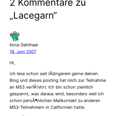
2 Kommentare zu
„Lacegarn“
Ilona Gehlhaar
18. Juni 2007
Hi,
ich lese schon seit lÃ¤ngerem gerne deinen
Blog und dieses posting hat mich zur Teilnahme
an MS3 verfÃ¼hrt. Ich bin schon ziemlich
gespannt, was daraus wird, besonders weil ich
schon persÃ¶nlichen Mailkontakt zu anderen
MS3-Teilnehmern in Californien hatte.