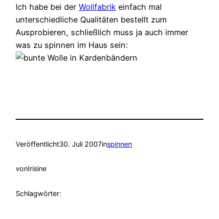
Ich habe bei der
Wollfabrik
einfach mal
unterschiedliche Qualitäten bestellt zum
Ausprobieren, schließlich muss ja auch immer
was zu spinnen im Haus sein:
Veröffentlicht
30. Juli 2007
in
spinnen
von
Irisine
Schlagwörter: