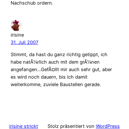
Nachschub ordern.
irisine
31. Juli 2007
Stimmt, da hast du ganz richtig getippt, ich
habe natÃ¼rlich auch mit dem grÃ¼nen
angefangen…GefÃ¤llt mir auch sehr gut, aber
es wird noch dauern, bis ich damit
weiterkomme, zuviele Baustellen gerade.
irisine strickt
Stolz präsentiert von
WordPress