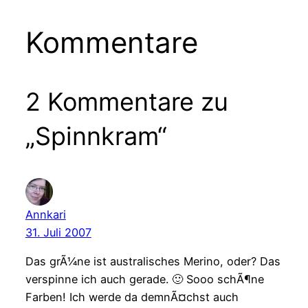
Kommentare
2 Kommentare zu
„Spinnkram“
Annkari
31. Juli 2007
Das grÃ¼ne ist australisches Merino, oder? Das
verspinne ich auch gerade. 🙂 Sooo schÃ¶ne
Farben! Ich werde da demnÃ¤chst auch