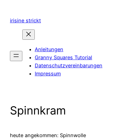
Zum
Inhalt
irisine strickt
springen
Anleitungen
Granny Squares Tutorial
Datenschutzvereinbarungen
Impressum
Spinnkram
heute angekommen: Spinnwolle