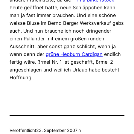
heute geöffnet hatte, neue Schläppchen kann
man ja fast immer brauchen. Und eine schöne
weisse Bluse im Bernd Berger Werksverkauf gabs
auch. Und nun brauche ich noch dringender
einen Pullunder mit einem großen runden
Ausschnitt, aber sonst ganz schlicht, wenn ja
wenn denn der
grüne Hepburn Cardigan
endlich
fertig wäre. ßrmel Nr. 1 ist geschafft, ßrmel 2
angeschlagen und weil ich Urlaub habe besteht
Hoffnung…
Veröffentlicht
23. September 2007
in