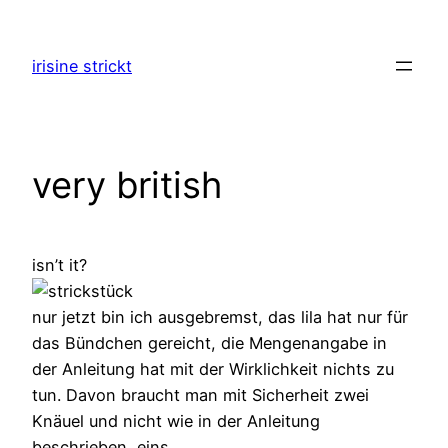
Zum
Inhalt
irisine strickt
springen
very british
isn’t it?
nur jetzt bin ich ausgebremst, das lila hat nur für
das Bündchen gereicht, die Mengenangabe in
der Anleitung hat mit der Wirklichkeit nichts zu
tun. Davon braucht man mit Sicherheit zwei
Knäuel und nicht wie in der Anleitung
beschrieben, eins.