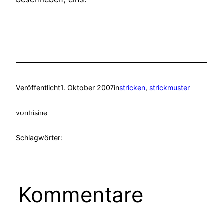
Veröffentlicht
1. Oktober 2007
in
stricken
, 
strickmuster
von
Irisine
Schlagwörter:
Kommentare