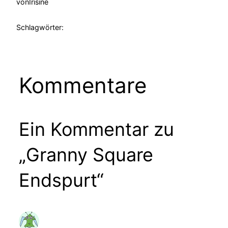
von
Irisine
Schlagwörter:
Kommentare
Ein Kommentar zu
„Granny Square
Endspurt“