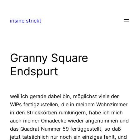
Zum
Inhalt
irisine strickt
springen
Granny Square
Endspurt
weil ich gerade dabei bin, möglichst viele der
WIPs fertigzustellen, die in meinem Wohnzimmer
in den Strickkörben rumlungern, habe ich mich
auch meiner Omadecke wieder angenommen und
das Quadrat Nummer 59 fertiggestellt, so daß
jetzt tatsächlich nur noch ein einziges fehlt, und