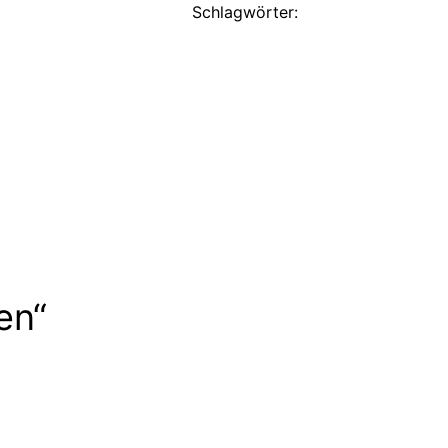
Schlagwörter:
en“