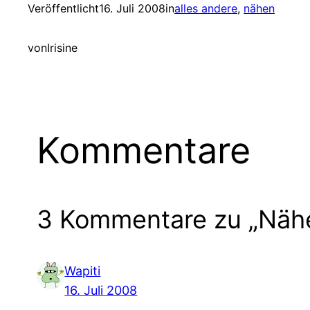
Veröffentlicht
16. Juli 2008
in
alles andere
, 
nähen
von
Irisine
Kommentare
3 Kommentare zu „Näh
Wapiti
16. Juli 2008