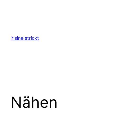
Zum
Inhalt
springen
irisine strickt
Nähen