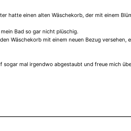
utter hatte einen alten Wäschekorb, der mit einem B
t mein Bad so gar nicht plüschig.
 den Wäschekorb mit einem neuen Bezug versehen, ei
off sogar mal irgendwo abgestaubt und freue mich üb