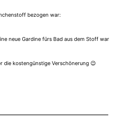
lümchenstoff bezogen war:
ne neue Gardine fürs Bad aus dem Stoff war
er die kostengünstige Verschönerung 😉