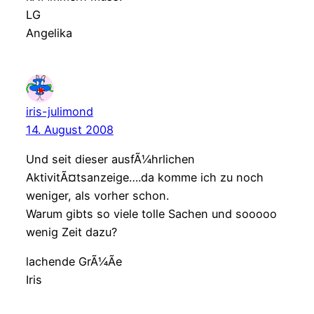
LG
Angelika
iris-julimond
14. August 2008
Und seit dieser ausfÃ¼hrlichen
AktivitÃ¤tsanzeige….da komme ich zu noch
weniger, als vorher schon.
Warum gibts so viele tolle Sachen und sooooo
wenig Zeit dazu?
lachende GrÃ¼Ãe
Iris