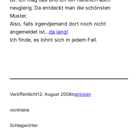
neugierig. Da entdeckt man die schönsten
Muster.
Also, falls irgendjemand dort noch nicht
angemeldet ist…
da lang!
Ich finde, es lohnt sich in jedem Fall.
Veröffentlicht
12. August 2008
in
stricken
von
Irisine
Schlagwörter: