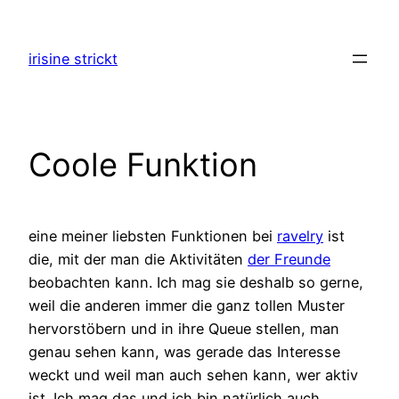
Zum
Inhalt
irisine strickt
springen
Coole Funktion
eine meiner liebsten Funktionen bei
ravelry
ist
die, mit der man die Aktivitäten
der Freunde
beobachten kann. Ich mag sie deshalb so gerne,
weil die anderen immer die ganz tollen Muster
hervorstöbern und in ihre Queue stellen, man
genau sehen kann, was gerade das Interesse
weckt und weil man auch sehen kann, wer aktiv
ist. Ich mag das und ich bin natürlich auch