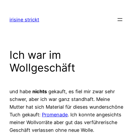
Zum
Inhalt
irisine strickt
springen
Ich war im
Wollgeschäft
und habe
nichts
gekauft, es fiel mir zwar sehr
schwer, aber ich war ganz standhaft. Meine
Mutter hat sich Material für dieses wunderschöne
Tuch gekauft:
Promenade
. Ich konnte angesichts
meiner Wollvorräte aber gut das verführerische
Geschäft verlassen ohne neue Wolle.