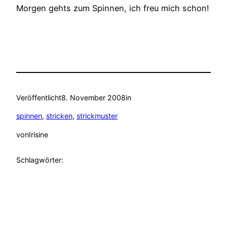
Morgen gehts zum Spinnen, ich freu mich schon!
Veröffentlicht
8. November 2008
in
spinnen
, 
stricken
, 
strickmuster
von
Irisine
Schlagwörter: