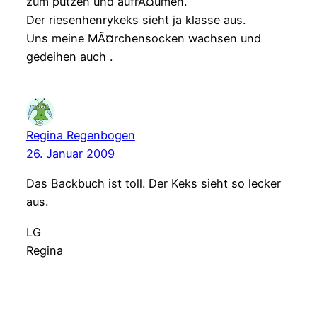
zum putzen und aufrÃ¤umen.
Der riesenhenrykeks sieht ja klasse aus.
Uns meine MÃ¤rchensocken wachsen und
gedeihen auch .
Regina Regenbogen
26. Januar 2009
Das Backbuch ist toll. Der Keks sieht so lecker
aus.
LG
Regina