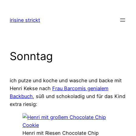
Zum
Inhalt
irisine strickt
springen
Sonntag
ich putze und koche und wasche und backe mit
Henri Kekse nach
Frau Barcomis genialem
Backbuch
, süß und schokoladig und für das Kind
extra riesig:
Henri mit Riesen Chocolate Chip