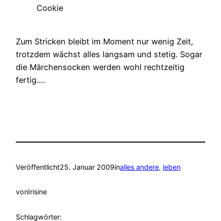
Cookie
Zum Stricken bleibt im Moment nur wenig Zeit,
trotzdem wächst alles langsam und stetig. Sogar
die Märchensocken werden wohl rechtzeitig
fertig….
Veröffentlicht
25. Januar 2009
in
alles andere
, 
leben
von
Irisine
Schlagwörter: