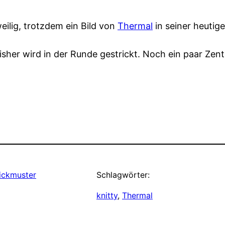
weilig, trotzdem ein Bild von
Thermal
in seiner heutig
isher wird in der Runde gestrickt. Noch ein paar Zent
rickmuster
Schlagwörter:
knitty
, 
Thermal