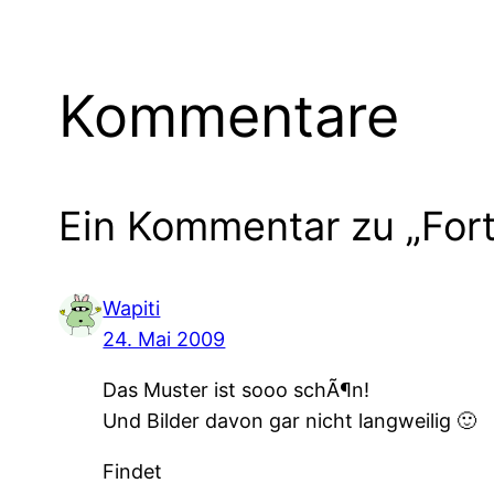
Kommentare
Ein Kommentar zu „Fort
Wapiti
24. Mai 2009
Das Muster ist sooo schÃ¶n!
Und Bilder davon gar nicht langweilig 🙂
Findet