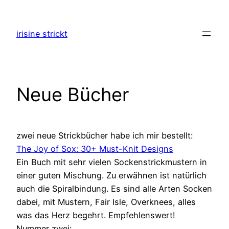
Zum
Inhalt
irisine strickt
springen
Neue Bücher
zwei neue Strickbücher habe ich mir bestellt:
The Joy of Sox: 30+ Must-Knit Designs
Ein Buch mit sehr vielen Sockenstrickmustern in
einer guten Mischung. Zu erwähnen ist natürlich
auch die Spiralbindung. Es sind alle Arten Socken
dabei, mit Mustern, Fair Isle, Overknees, alles
was das Herz begehrt. Empfehlenswert!
Nummer zwei: