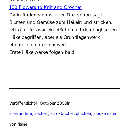
100 Flowers to Knit and Crochet
Darin finden sich wie der Titel schon sagt,
Blumen und Gemüse zum Häkeln und stricken.
Ich kämpfe zwar ein bißchen mit den englischen
Häkelbegriffen, aber als Grundlagenwerk
ebenfalls empfehlenswert.
Erste Häkelwerke folgen bald.
Veröffentlicht
4. Oktober 2009
in
alles andere
, 
socken
, 
strickbücher
, 
stricken
, 
strickmuster
von
Irisine