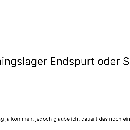
ningslager Endspurt oder 
ng ja kommen, jedoch glaube ich, dauert das noch ei