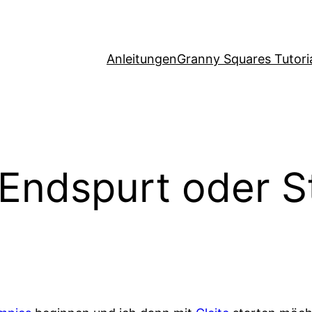
Anleitungen
Granny Squares Tutori
 Endspurt oder S