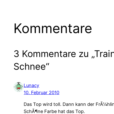
Kommentare
3 Kommentare zu „Trai
Schnee“
Lunacy
10. Februar 2010
Das Top wird toll. Dann kann der FrÃ¼hli
SchÃ¶ne Farbe hat das Top.