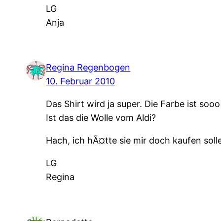
LG
Anja
Regina Regenbogen
10. Februar 2010
Das Shirt wird ja super. Die Farbe ist sooo 
Ist das die Wolle vom Aldi?
Hach, ich hÃ¤tte sie mir doch kaufen soll
LG
Regina