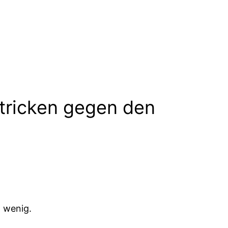
Stricken gegen den
n wenig.