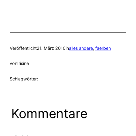
Veröffentlicht
21. März 2010
in
alles andere
, 
faerben
von
Irisine
Schlagwörter:
Kommentare