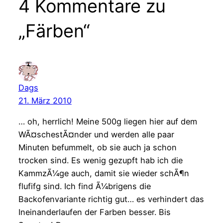
4 Kommentare zu
„Färben“
Dags
21. März 2010
… oh, herrlich! Meine 500g liegen hier auf dem
WÃ¤schestÃ¤nder und werden alle paar
Minuten befummelt, ob sie auch ja schon
trocken sind. Es wenig gezupft hab ich die
KammzÃ¼ge auch, damit sie wieder schÃ¶n
flufifg sind. Ich find Ã¼brigens die
Backofenvariante richtig gut… es verhindert das
Ineinanderlaufen der Farben besser. Bis