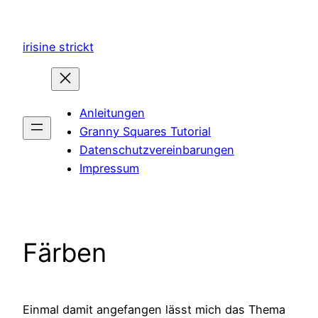
Zum
Inhalt
irisine strickt
springen
Anleitungen
Granny Squares Tutorial
Datenschutzvereinbarungen
Impressum
Färben
Einmal damit angefangen lässt mich das Thema