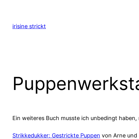
Zum
Inhalt
springen
irisine strickt
Puppenwerksta
Ein weiteres Buch musste ich unbedingt haben,
Strikkedukker: Gestrickte Puppen
von Arne und C