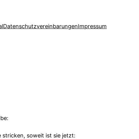
al
Datenschutzvereinbarungen
Impressum
abe:
ricken, soweit ist sie jetzt: