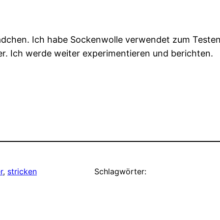
ädchen. Ich habe Sockenwolle verwendet zum Testen, d
er. Ich werde weiter experimentieren und berichten.
r
, 
stricken
Schlagwörter: