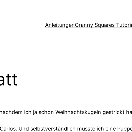
Anleitungen
Granny Squares Tutori
tt
 nachdem ich ja schon Weihnachtskugeln gestrickt h
arlos. Und selbstverständlich musste ich eine Puppe st