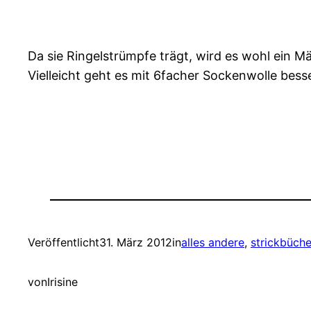
Da sie Ringelstrümpfe trägt, wird es wohl ein M
Vielleicht geht es mit 6facher Sockenwolle bess
Veröffentlicht
31. März 2012
in
alles andere
, 
strickbüche
von
Irisine