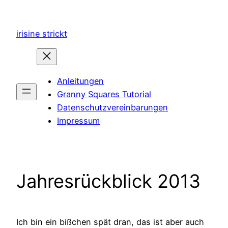
Zum
Inhalt
irisine strickt
springen
Anleitungen
Granny Squares Tutorial
Datenschutzvereinbarungen
Impressum
Jahresrückblick 2013
Ich bin ein bißchen spät dran, das ist aber auch