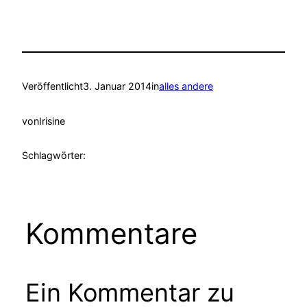
Veröffentlicht
3. Januar 2014
in
alles andere
von
Irisine
Schlagwörter:
Kommentare
Ein Kommentar zu