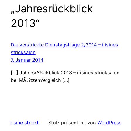
„Jahresrückblick
2013“
Die verstrickte Dienstagsfrage 2/2014 – irisines
stricksalon
7. Januar 2014
[…] JahresrÃ¼ckblick 2013 – irisines stricksalon
bei MÃ¼tzenvergleich […]
irisine strickt
Stolz präsentiert von
WordPress