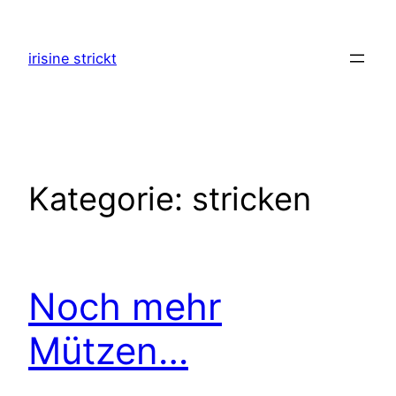
Zum
Inhalt
irisine strickt
springen
Kategorie:
stricken
Noch mehr
Mützen…