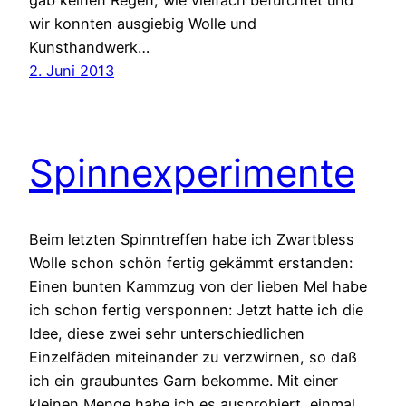
gab keinen Regen, wie vielfach befürchtet und
wir konnten ausgiebig Wolle und
Kunsthandwerk…
2. Juni 2013
Spinnexperimente
Beim letzten Spinntreffen habe ich Zwartbless
Wolle schon schön fertig gekämmt erstanden:
Einen bunten Kammzug von der lieben Mel habe
ich schon fertig versponnen: Jetzt hatte ich die
Idee, diese zwei sehr unterschiedlichen
Einzelfäden miteinander zu verzwirnen, so daß
ich ein graubuntes Garn bekomme. Mit einer
kleinen Menge habe ich es ausprobiert, einmal