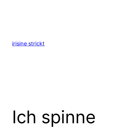
Zum
Inhalt
springen
irisine strickt
Ich spinne