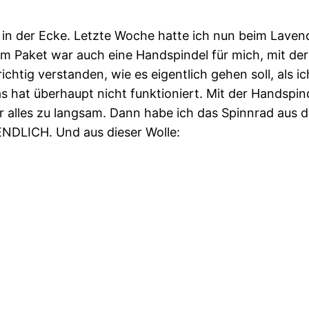
e in der Ecke. Letzte Woche hatte ich nun beim Lavend
n dem Paket war auch eine Handspindel für mich, mit d
chtig verstanden, wie es eigentlich gehen soll, als i
 hat überhaupt nicht funktioniert. Mit der Handspin
ber alles zu langsam. Dann habe ich das Spinnrad aus
 ENDLICH. Und aus dieser Wolle: