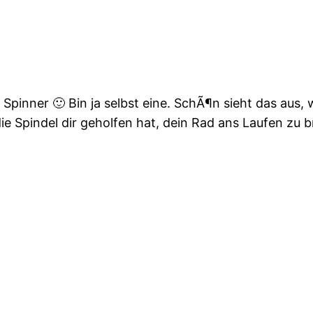
Spinner 🙂 Bin ja selbst eine. SchÃ¶n sieht das aus,
e Spindel dir geholfen hat, dein Rad ans Laufen zu b