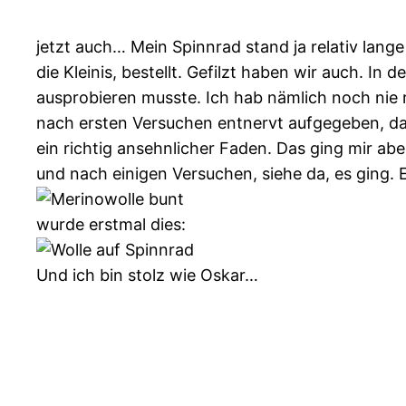
jetzt auch… Mein Spinnrad stand ja relativ lang
die Kleinis, bestellt. Gefilzt haben wir auch. I
ausprobieren musste. Ich hab nämlich noch nie ri
nach ersten Versuchen entnervt aufgegeben, das
ein richtig ansehnlicher Faden. Das ging mir a
und nach einigen Versuchen, siehe da, es ging.
wurde erstmal dies:
Und ich bin stolz wie Oskar…