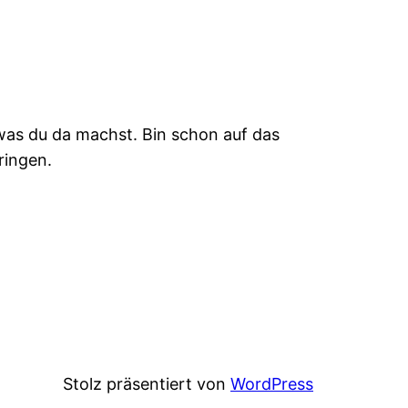
 was du da machst. Bin schon auf das
ringen.
Stolz präsentiert von
WordPress