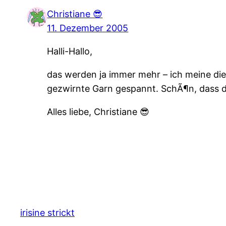
Christiane 😎
11. Dezember 2005
Halli-Hallo,
das werden ja immer mehr – ich meine die 
gezwirnte Garn gespannt. SchÃ¶n, dass di
Alles liebe, Christiane 😎
irisine strickt