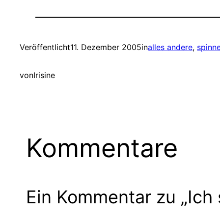
Veröffentlicht
11. Dezember 2005
in
alles andere
, 
spinn
von
Irisine
Kommentare
Ein Kommentar zu „Ich 