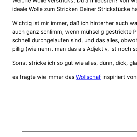
Welche Wolle verstrickst Du am liebsten? Von w
ideale Wolle zum Stricken Deiner Strickstücke 
Wichtig ist mir immer, daß ich hinterher auch w
auch ganz schlimm, wenn mühselig gestrickte P
schnell durchgelaufen sind, und das alles, obwoh
pillig (wie nennt man das als Adjektiv, ist no
Sonst stricke ich so gut wie alles, dünn, dick, gla
es fragte wie immer das
Wollschaf
inspiriert vo