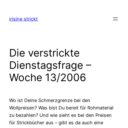
Zum
Inhalt
irisine strickt
springen
Die verstrickte
Dienstagsfrage –
Woche 13/2006
Wo ist Deine Schmerzgrenze bei den
Wollpreisen? Was bist Du bereit für Rohmaterial
zu bezahlen? Und wie sieht es bei den Preisen
für Strickbücher aus – gibt es da auch eine