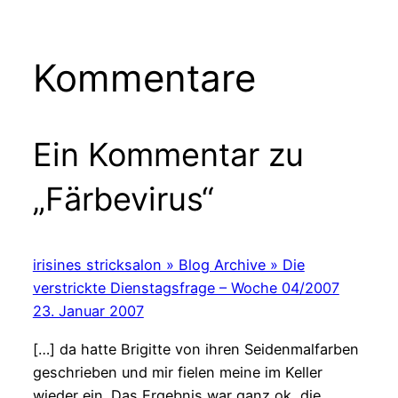
Kommentare
Ein Kommentar zu
„Färbevirus“
irisines stricksalon » Blog Archive » Die
verstrickte Dienstagsfrage – Woche 04/2007
23. Januar 2007
[…] da hatte Brigitte von ihren Seidenmalfarben
geschrieben und mir fielen meine im Keller
wieder ein. Das Ergebnis war ganz ok, die