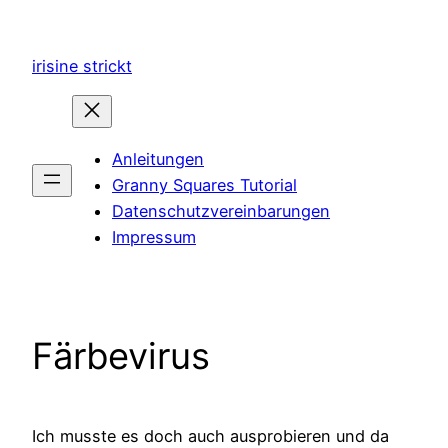
Zum
Inhalt
irisine strickt
springen
Anleitungen
Granny Squares Tutorial
Datenschutzvereinbarungen
Impressum
Färbevirus
Ich musste es doch auch ausprobieren und da