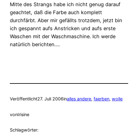
Mitte des Strangs habe ich nicht genug darauf
geachtet, daß die Farbe auch komplett
durchfärbt. Aber mir gefällts trotzdem, jetzt bin
ich gespannt aufs Anstricken und aufs erste
Waschen mit der Waschmaschine. Ich werde
natürlich berichten….
Veröffentlicht
27. Juli 2006
in
alles andere
, 
faerben
, 
wolle
von
Irisine
Schlagwörter: