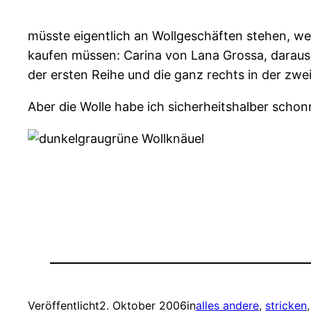
müsste eigentlich an Wollgeschäften stehen, w
kaufen müssen: Carina von Lana Grossa, daraus 
der ersten Reihe und die ganz rechts in der zw
Aber die Wolle habe ich sicherheitshalber schon
Veröffentlicht
2. Oktober 2006
in
alles andere
, 
stricken
,