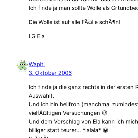
Ich finde ja man sollte Wolle als Grtundb
Die Wolle ist auf alle FÃ¤lle schÃ¶n!
LG Ela
Wapiti
3. Oktober 2006
Ich finde ja die ganz rechts in der erste
Auswahl).
Und ich bin heilfroh (manchmal zumindest 
vielfÃ¤ltigen Versuchungen 😉
Und dem Vorschlag von Ela kann ich mich 
billiger statt teurer… *lalala* 😀