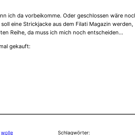
enn ich da vorbeikomme. Oder geschlossen wäre noch
soll eine Strickjacke aus dem Filati Magazin werden,
eiten Reihe, da muss ich mich noch entscheiden…
mal gekauft:
 
wolle
Schlagwörter: