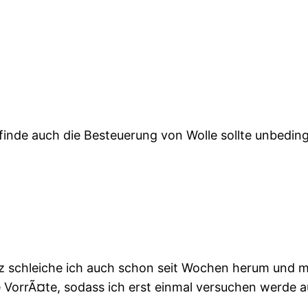
ch finde auch die Besteuerung von Wolle sollte unbed
schleiche ich auch schon seit Wochen herum und mein
he VorrÃ¤te, sodass ich erst einmal versuchen werde