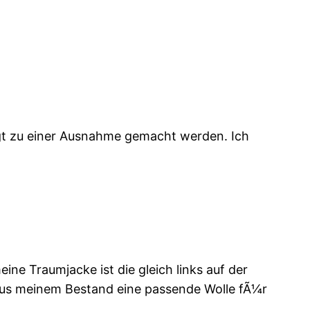
ingt zu einer Ausnahme gemacht werden. Ich
e Traumjacke ist die gleich links auf der
 aus meinem Bestand eine passende Wolle fÃ¼r