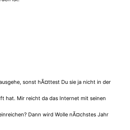
ausgehe, sonst hÃ¤ttest Du sie ja nicht in der
 hat. Mir reicht da das Internet mit seinen
 einreichen? Dann wird Wolle nÃ¤chstes Jahr