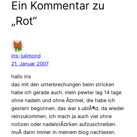
Ein Kommentar zu
„Rot“
iris-julimond
21. Januar 2007
hallo iris
das mit den unterbrechungen beim stricken
habe ich gerade auch. mein pewter lag 14 tage
ohne nadeln und ohne Ã¤rmel, die habe ich
gestern begonnen. das war s.ublÃ¶d, da wieder
reinzukommen, ich mach ja auch viel ohne
notizen oder nadelstÃ¤rken aufzuschreiben.
muÃ dann immer in meinem blog nachlesen.