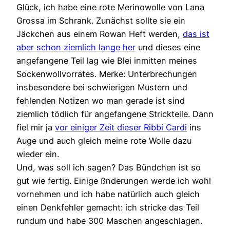
Glück, ich habe eine rote Merinowolle von Lana
Grossa im Schrank. Zunächst sollte sie ein
Jäckchen aus einem Rowan Heft werden,
das ist
aber schon ziemlich lange her
und dieses eine
angefangene Teil lag wie Blei inmitten meines
Sockenwollvorrates. Merke: Unterbrechungen
insbesondere bei schwierigen Mustern und
fehlenden Notizen wo man gerade ist sind
ziemlich tödlich für angefangene Strickteile. Dann
fiel mir ja
vor einiger Zeit dieser Ribbi Cardi
ins
Auge und auch gleich meine rote Wolle dazu
wieder ein.
Und, was soll ich sagen? Das Bündchen ist so
gut wie fertig. Einige ßnderungen werde ich wohl
vornehmen und ich habe natürlich auch gleich
einen Denkfehler gemacht: ich stricke das Teil
rundum und habe 300 Maschen angeschlagen.