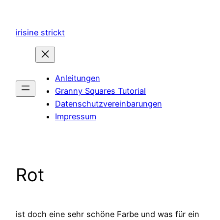
Zum
Inhalt
irisine strickt
springen
Anleitungen
Granny Squares Tutorial
Datenschutzvereinbarungen
Impressum
Rot
ist doch eine sehr schöne Farbe und was für ein