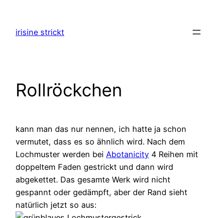
Zum
Inhalt
irisine strickt
springen
Rollröckchen
kann man das nur nennen, ich hatte ja schon
vermutet, dass es so ähnlich wird. Nach dem
Lochmuster werden bei
Abotanicity
4 Reihen mit
doppeltem Faden gestrickt und dann wird
abgekettet. Das gesamte Werk wird nicht
gespannt oder gedämpft, aber der Rand sieht
natürlich jetzt so aus: