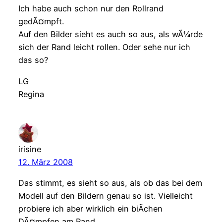
Ich habe auch schon nur den Rollrand
gedÃ¤mpft.
Auf den Bilder sieht es auch so aus, als wÃ¼rde
sich der Rand leicht rollen. Oder sehe nur ich
das so?
LG
Regina
irisine
12. März 2008
Das stimmt, es sieht so aus, als ob das bei dem
Modell auf den Bildern genau so ist. Vielleicht
probiere ich aber wirklich ein biÃchen
DÃ¤mpfen am Rand.