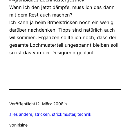
Wenn ich den jetzt dämpfe, muss ich das dann
mit dem Rest auch machen?
Ich kann ja beim ßrmelstricken noch ein wenig
darüber nachdenken, Tipps sind natürlich auch
willkommen. Ergänzen sollte ich noch, dass der
gesamte Lochmusterteil ungespannt bleiben soll,
so ist das von der Designerin geplant.
Veröffentlicht
12. März 2008
in
alles andere
, 
stricken
, 
strickmuster
, 
technik
von
Irisine