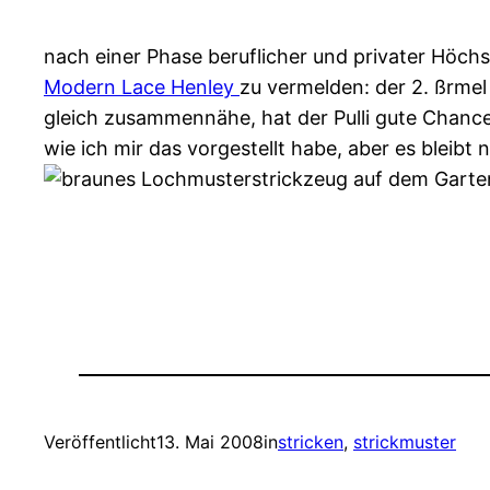
nach einer Phase beruflicher und privater Höchs
Modern Lace Henley
zu vermelden: der 2. ßrmel
gleich zusammennähe, hat der Pulli gute Chancen 
wie ich mir das vorgestellt habe, aber es bleibt
Veröffentlicht
13. Mai 2008
in
stricken
, 
strickmuster