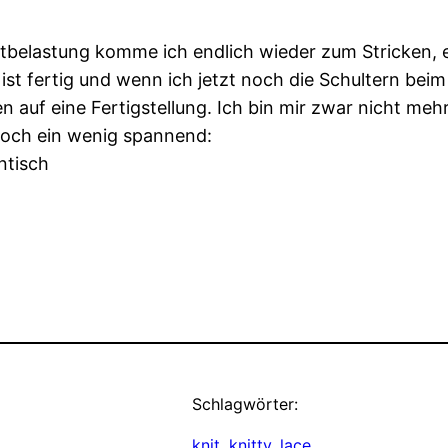
tbelastung komme ich endlich wieder zum Stricken, es
 ist fertig und wenn ich jetzt noch die Schultern bei
auf eine Fertigstellung. Ich bin mir zwar nicht mehr 
 noch ein wenig spannend:
Schlagwörter:
knit
, 
knitty
, 
lace