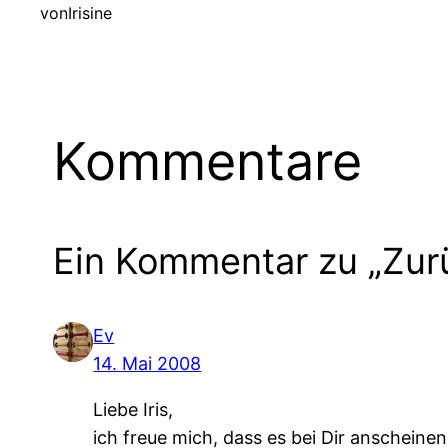
von
Irisine
Kommentare
Ein Kommentar zu „Zur
Ev
14. Mai 2008
Liebe Iris,
ich freue mich, dass es bei Dir anscheinen