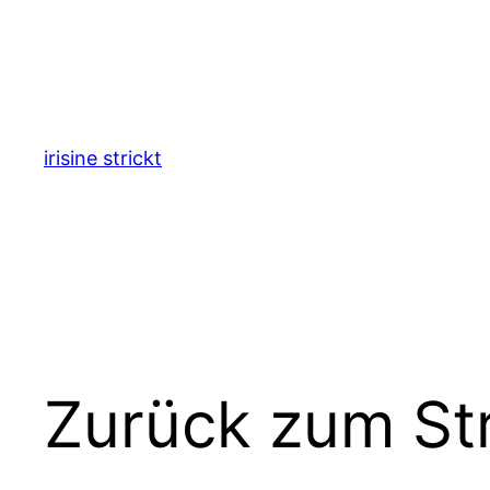
Zum
Inhalt
springen
irisine strickt
Zurück zum St