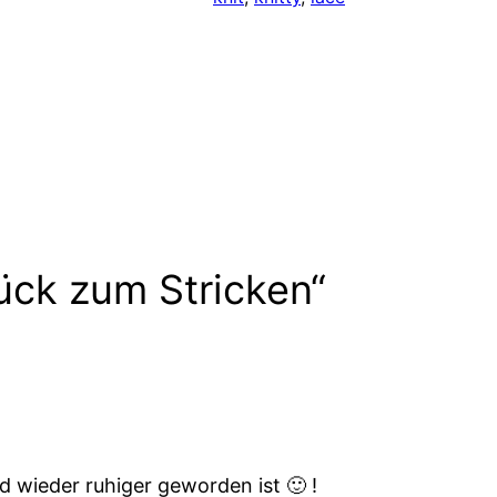
ück zum Stricken“
d wieder ruhiger geworden ist 🙂 !