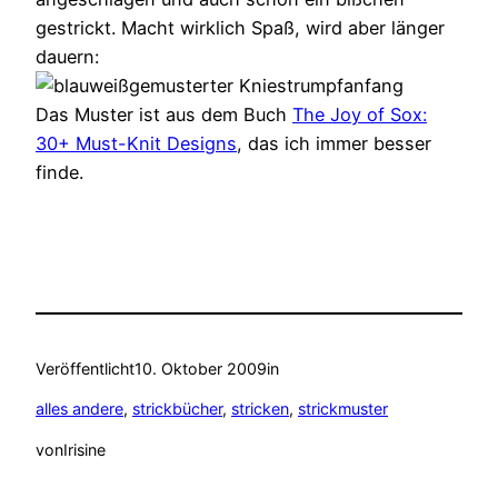
gestrickt. Macht wirklich Spaß, wird aber länger
dauern:
Das Muster ist aus dem Buch
The Joy of Sox:
30+ Must-Knit Designs
, das ich immer besser
finde.
Veröffentlicht
10. Oktober 2009
in
alles andere
, 
strickbücher
, 
stricken
, 
strickmuster
von
Irisine