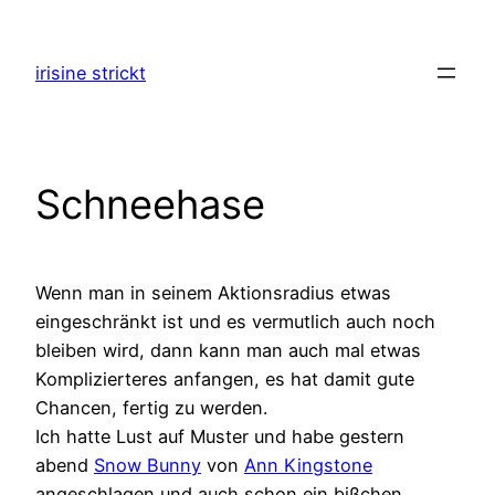
Zum
Inhalt
irisine strickt
springen
Schneehase
Wenn man in seinem Aktionsradius etwas
eingeschränkt ist und es vermutlich auch noch
bleiben wird, dann kann man auch mal etwas
Komplizierteres anfangen, es hat damit gute
Chancen, fertig zu werden.
Ich hatte Lust auf Muster und habe gestern
abend
Snow Bunny
von
Ann Kingstone
angeschlagen und auch schon ein bißchen