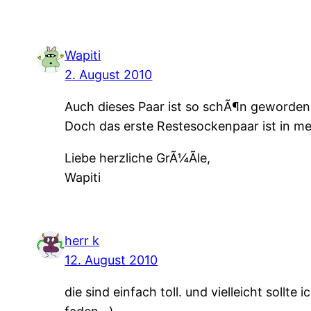
Wapiti
2. August 2010
Auch dieses Paar ist so schÃ¶n geworden
Doch das erste Restesockenpaar ist in m
Liebe herzliche GrÃ¼Ãle,
Wapiti
herr k
12. August 2010
die sind einfach toll. und vielleicht soll