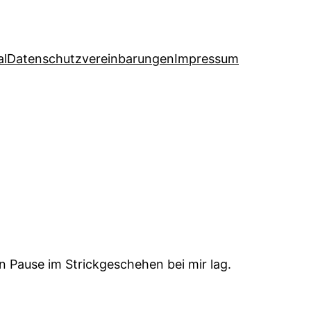
al
Datenschutzvereinbarungen
Impressum
n Pause im Strickgeschehen bei mir lag.