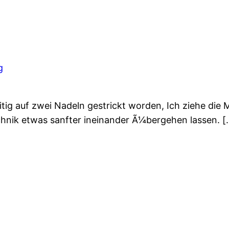
g
eitig auf zwei Nadeln gestrickt worden, Ich ziehe die
chnik etwas sanfter ineinander Ã¼bergehen lassen. [