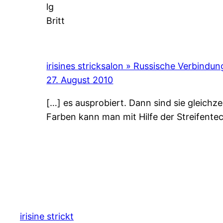
lg
Britt
irisines stricksalon » Russische Verbindun
27. August 2010
[…] es ausprobiert. Dann sind sie gleichz
Farben kann man mit Hilfe der Streifente
irisine strickt