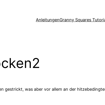
Anleitungen
Granny Squares Tutori
ocken2
 gestrickt, was aber vor allem an der hitzebedingte