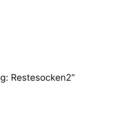
ig: Restesocken2“