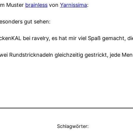
em Muster
brainless
von
Yarnissima
:
esonders gut sehen:
nKAL bei ravelry, es hat mir viel Spaß gemacht, di
zwei Rundstricknadeln gleichzeitig gestrickt, jede M
Schlagwörter: