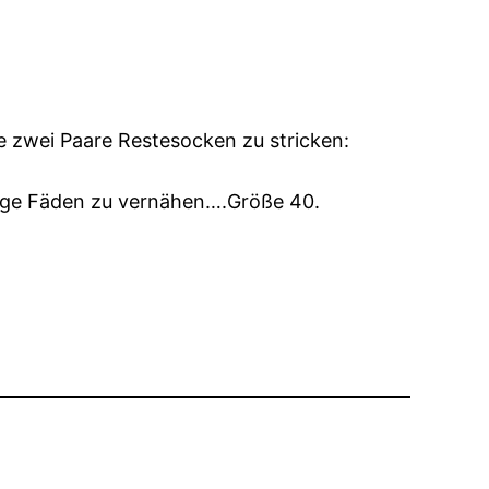
e zwei Paare Restesocken zu stricken:
enge Fäden zu vernähen….Größe 40.