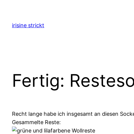
Zum
Inhalt
springen
irisine strickt
Fertig: Restes
Recht lange habe ich insgesamt an diesen Socken
Gesammelte Reste: