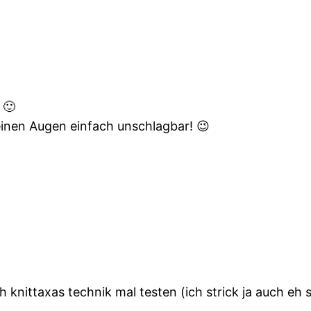
 🙂
einen Augen einfach unschlagbar! 😉
te ich knittaxas technik mal testen (ich strick ja au