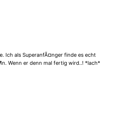
e. Ich als SuperanfÃ¤nger finde es echt
n. Wenn er denn mal fertig wird..! *lach*