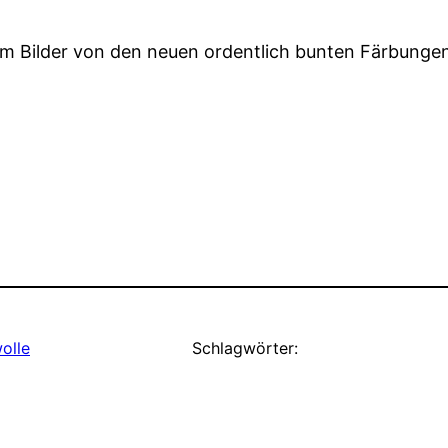
 um Bilder von den neuen ordentlich bunten Färbunge
olle
Schlagwörter: