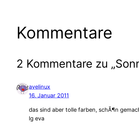
Kommentare
2 Kommentare zu „Sonn
avelinux
16. Januar 2011
das sind aber tolle farben, schÃ¶n gemac
lg eva