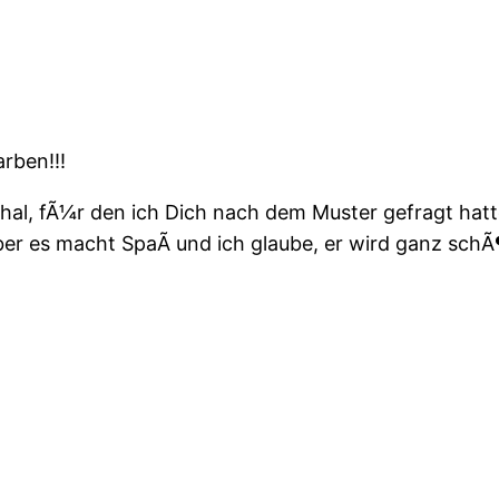
arben!!!
chal, fÃ¼r den ich Dich nach dem Muster gefragt hatt
er es macht SpaÃ und ich glaube, er wird ganz schÃ¶