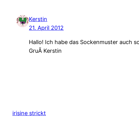
Kerstin
21. April 2012
Hallo! Ich habe das Sockenmuster auch sch
GruÃ Kerstin
irisine strickt