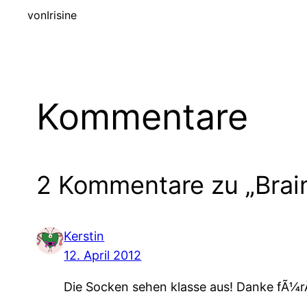
von
Irisine
Kommentare
2 Kommentare zu „Brai
Kerstin
12. April 2012
Die Socken sehen klasse aus! Danke fÃ¼r