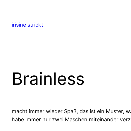
Zum
Inhalt
springen
irisine strickt
Brainless
macht immer wieder Spaß, das ist ein Muster, wa
habe immer nur zwei Maschen miteinander verzop