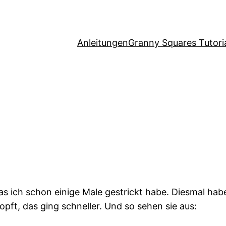
Anleitungen
Granny Squares Tutori
s ich schon einige Male gestrickt habe. Diesmal habe 
ft, das ging schneller. Und so sehen sie aus: