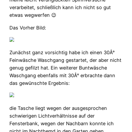
verarbeitet, schließlich kann ich nicht so gut
etwas wegwerfen 😉
Das Vorher Bild:
Zunächst ganz vorsichtig habe ich einen 30Â°
Feinwäsche Waschgang gestartet, der aber nicht
genug gefilzt hat. Ein weiterer Buntwäsche
Waschgang ebenfalls mit 30Â° erbrachte dann
das gewünschte Ergebnis:
die Tasche liegt wegen der ausgesprochen
schwierigen Lichtverhältnisse auf der
Fensterbank, wegen der Nachbarn konnte ich
nicht im Nachthemd in den Garten gehen…