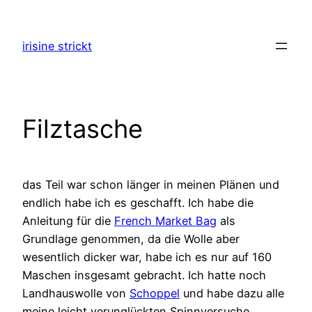
Zum
Inhalt
irisine strickt
springen
Filztasche
das Teil war schon länger in meinen Plänen und
endlich habe ich es geschafft. Ich habe die
Anleitung für die
French Market Bag
als
Grundlage genommen, da die Wolle aber
wesentlich dicker war, habe ich es nur auf 160
Maschen insgesamt gebracht. Ich hatte noch
Landhauswolle von
Schoppel
und habe dazu alle
meine leicht verunglückten Spinnversuche