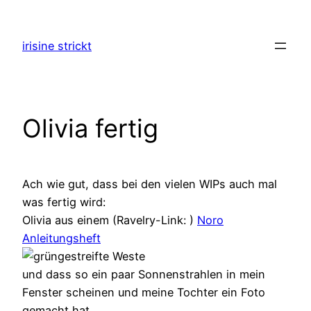
Zum
Inhalt
irisine strickt
springen
Olivia fertig
Ach wie gut, dass bei den vielen WIPs auch mal
was fertig wird:
Olivia aus einem (Ravelry-Link: )
Noro
Anleitungsheft
und dass so ein paar Sonnenstrahlen in mein
Fenster scheinen und meine Tochter ein Foto
gemacht hat.