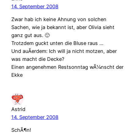
14. September 2008
Zwar hab ich keine Ahnung von solchen
Sachen, wie ja bekannt ist, aber Olivia sieht
ganz gut aus. 🙂
Trotzdem guckt unten die Bluse raus …
Und auÃerdem: Ich will ja nicht motzen, aber
was macht die Decke?
Einen angenehmen Restsonntag wÃ¼nscht der
Ekke
Astrid
14. September 2008
SchÃ¶n!