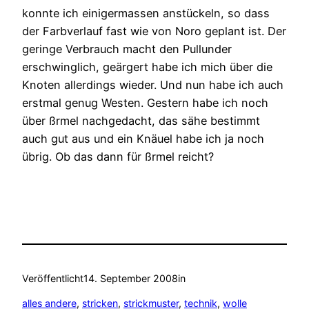
konnte ich einigermassen anstückeln, so dass
der Farbverlauf fast wie von Noro geplant ist. Der
geringe Verbrauch macht den Pullunder
erschwinglich, geärgert habe ich mich über die
Knoten allerdings wieder. Und nun habe ich auch
erstmal genug Westen. Gestern habe ich noch
über ßrmel nachgedacht, das sähe bestimmt
auch gut aus und ein Knäuel habe ich ja noch
übrig. Ob das dann für ßrmel reicht?
Veröffentlicht
14. September 2008
in
alles andere
, 
stricken
, 
strickmuster
, 
technik
, 
wolle