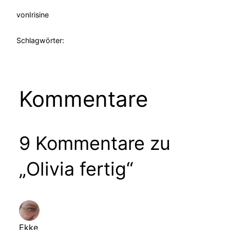
von
Irisine
Schlagwörter:
Kommentare
9 Kommentare zu
„Olivia fertig“
Ekke