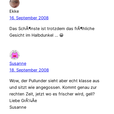
Ekke
16. September 2008
Das SchÃ¶nste ist trotzdem das frÃ¶hliche
Gesicht im Halbdunkel … 😀
Susanne
18. September 2008
Wow, der Pullunder sieht aber echt klasse aus
und sitzt wie angegossen. Kommt genau zur
rechten Zeit, jetzt wo es frischer wird, gell?
Liebe GrÃ¼Ãe
Susanne