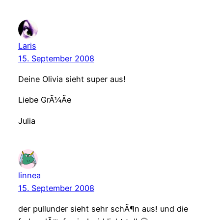
Laris
15. September 2008
Deine Olivia sieht super aus!
Liebe GrÃ¼Ãe
Julia
linnea
15. September 2008
der pullunder sieht sehr schÃ¶n aus! und die