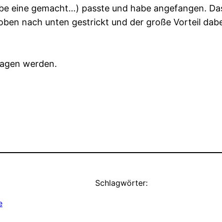
be eine gemacht…) passte und habe angefangen. Das 
oben nach unten gestrickt und der große Vorteil dabei
kragen werden.
Schlagwörter:
e