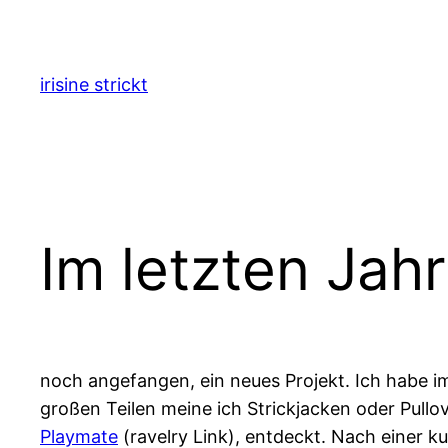
Zum
Inhalt
springen
irisine strickt
Im letzten Jahr
noch angefangen, ein neues Projekt. Ich habe im
großen Teilen meine ich Strickjacken oder Pull
Playmate
(ravelry Link), entdeckt. Nach einer 