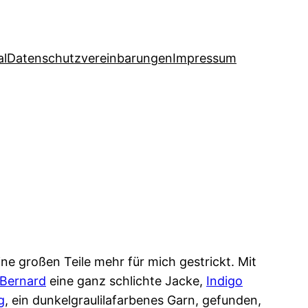
al
Datenschutzvereinbarungen
Impressum
e großen Teile mehr für mich gestrickt. Mit
Bernard
eine ganz schlichte Jacke,
Indigo
g
, ein dunkelgraulilafarbenes Garn, gefunden,