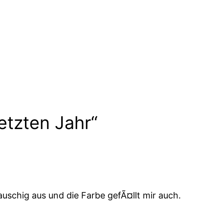
etzten Jahr“
lauschig aus und die Farbe gefÃ¤llt mir auch.