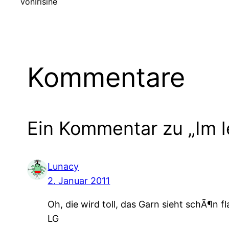
von
Irisine
Kommentare
Ein Kommentar zu „Im l
Lunacy
2. Januar 2011
Oh, die wird toll, das Garn sieht schÃ¶n f
LG