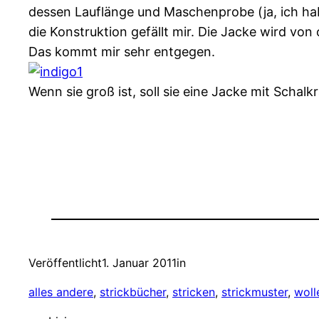
dessen Lauflänge und Maschenprobe (ja, ich ha
die Konstruktion gefällt mir. Die Jacke wird von 
Das kommt mir sehr entgegen.
Wenn sie groß ist, soll sie eine Jacke mit Schal
Veröffentlicht
1. Januar 2011
in
alles andere
, 
strickbücher
, 
stricken
, 
strickmuster
, 
woll