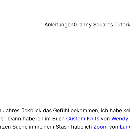
Anleitungen
Granny Squares Tutori
 Jahresrückblick das Gefühl bekommen, ich habe kein
over. Dann habe ich im Buch
Custom Knits
von
Wendy 
kurzen Suche in meinem Stash habe ich
Zoom
von
Lan