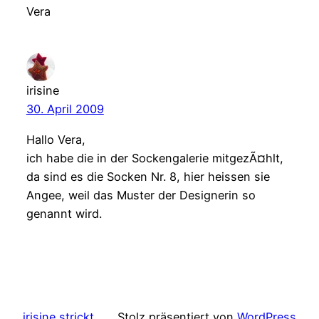
Vera
irisine
30. April 2009
Hallo Vera,
ich habe die in der Sockengalerie mitgezÃ¤hlt,
da sind es die Socken Nr. 8, hier heissen sie
Angee, weil das Muster der Designerin so
genannt wird.
irisine strickt
Stolz präsentiert von
WordPress