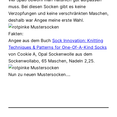
muss. Bei diesen Socken gibt es keine
Verzopfungen und keine verschränkten Maschen,
deshalb war Angee meine erste Wahl.
Fakten:
Angee aus dem Buch
Sock Innovation: Knitting
Techniques & Patterns for One-Of-A-Kind Socks
von Cookie A, Opal Sockenwolle aus dem
Sockenwollabo, 65 Maschen, Nadeln 2,25.
Nun zu neuen Mustersocken….