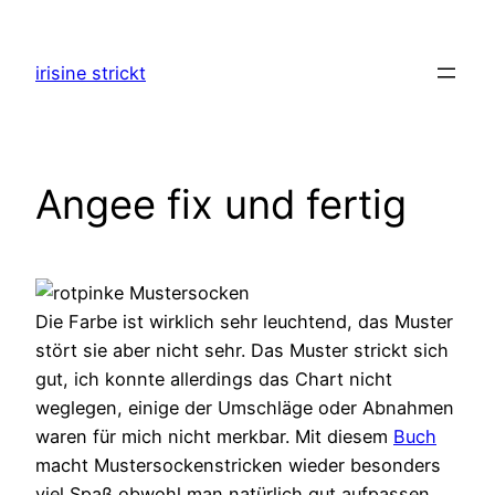
Zum
Inhalt
irisine strickt
springen
Angee fix und fertig
Die Farbe ist wirklich sehr leuchtend, das Muster
stört sie aber nicht sehr. Das Muster strickt sich
gut, ich konnte allerdings das Chart nicht
weglegen, einige der Umschläge oder Abnahmen
waren für mich nicht merkbar. Mit diesem
Buch
macht Mustersockenstricken wieder besonders
viel Spaß obwohl man natürlich gut aufpassen